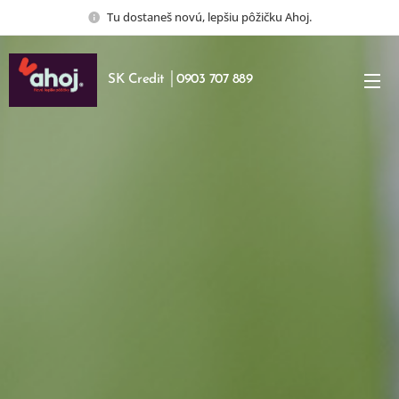
Tu dostaneš novú, lepšiu pôžičku Ahoj.
SK Credit │0903 707 889