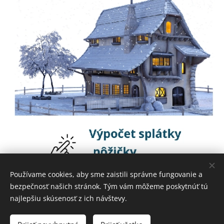
Používame cookies, aby sme zaistili správne fungovanie a
bezpečnosť našich stránok. Tým vám môžeme poskytnúť tú
najlepšiu skúsenosť z ich návštevy.
Žiadosť o pôžičku pre podnikateľov