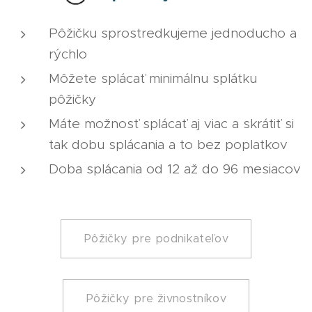
Pôžičku sprostredkujeme jednoducho a
rýchlo
Môžete splácať minimálnu splátku
pôžičky
Máte možnosť splácať aj viac a skrátiť si
tak dobu splácania a to bez poplatkov
Doba splácania od 12 až do 96 mesiacov
Pôžičky pre podnikateľov
Pôžičky pre živnostníkov