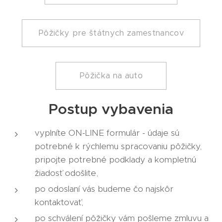
Pôžičky pre štátnych zamestnancov
Pôžička na auto
Postup vybavenia
vyplníte ON-LINE formulár - údaje sú
potrebné k rýchlemu spracovaniu pôžičky,
pripojte potrebné podklady a kompletnú
žiadosť odošlite,
po odoslaní vás budeme čo najskôr
kontaktovať,
po schválení pôžičky vám pošleme zmluvu a