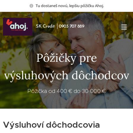
Tu dostaneš novú, lepšiu pôžičku Ahoj.
SK Credit │0903 707 889
Pôžičky pre
výsluhových dôchodcov
Pôžička od 400 € do 30 000 €
Výsluhoví dôchodcovia