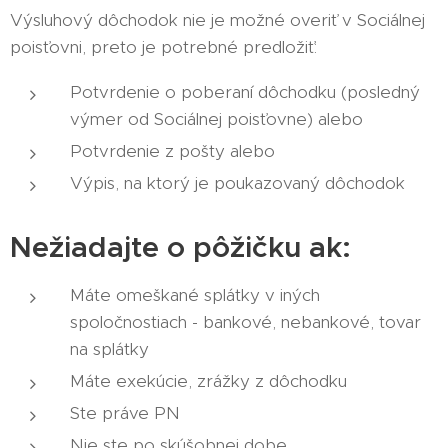
Výsluhový dôchodok nie je možné overiť v Sociálnej
poisťovni, preto je potrebné predložiť:
Potvrdenie o poberaní dôchodku (posledný
výmer od Sociálnej poisťovne) alebo
Potvrdenie z pošty alebo
Výpis, na ktorý je poukazovaný dôchodok
Nežiadajte o pôžičku ak:
Máte omeškané splátky v iných
spoločnostiach - bankové, nebankové, tovar
na splátky
Máte exekúcie, zrážky z dôchodku
Ste práve PN
Nie ste po skúšobnej dobe