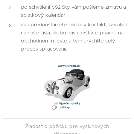
po schválení pôžičky vám pošleme zmluvu a
splátkový kalendár,
ak uprednostňujete osobný kontakt, zavolajte
na naše čísla, alebo nás navštívte priamo na
obchodnom mieste a tým urýchlite celý
proces spracovania.
Žiadosť o pôžičku pre výsluhových