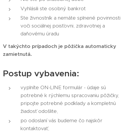
Vyhlásili ste osobný bankrot
Ste živnostník a nemáte splnené povinnosti
voči sociálnej poisťovni, zdravotnej a
daňovému úradu
V takýchto prípadoch je pôžička automaticky
zamietnutá.
Postup vybavenia:
vyplníte ON-LINE formulár - údaje sú
potrebné k rýchlemu spracovaniu pôžičky,
pripojte potrebné podklady a kompletnú
žiadosť odošlite,
po odoslaní vás budeme čo najskôr
kontaktovať,