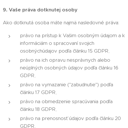
9. Vaše práva dotknutej osoby
Ako dotknutá osoba máte najmä nasledovné práva:
právo na prístup k Vašim osobným údajom a k
informáciám o spracovaní svojich
osobnýchúdajov podľa článku 15 GDPR,
právo na ich opravu nesprávnych alebo
neúplných osobných údajov podľa článku 16
GDPR,
právo na vymazanie ("zabudnutie") podľa
článku 17 GDPR,
právo na obmedzenie spracúvania podľa
článku 18 GDPR,
právo na prenosnosť údajov podľa článku 20
GDPR,