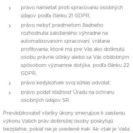
právo namietať proti spracúvaniu osobných
údajov podľa článku 21 GDPR,
právo nebyť predmetom žiadneho
rozhodnutia založeného výhradne na
automatizovanom spracovaní, vrátane
profilovania, ktoré má pre Vás ako dotknutú
osobu právne účinky alebo sa Vás obdobným
spôsobom významne dotýka, podľa článku 22
GDPR,
právo kedykoľvek svoj súhlas odvolať,
právo podať sťažnosť Úradu na ochranu
osobných údajov SR.
Prevádzkovateľ všetky úkony smerujúce k zaisteniu
výkonu Vašich práv dotknutej osoby poskytujú
bezplatne, pokiaľ nie je uvedené inak. Ak však je Vaša