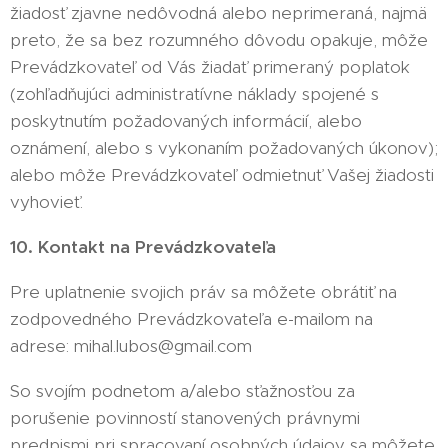
žiadosť zjavne nedôvodná alebo neprimeraná, najmä
preto, že sa bez rozumného dôvodu opakuje, môže
Prevádzkovateľ od Vás žiadať primeraný poplatok
(zohľadňujúci administratívne náklady spojené s
poskytnutím požadovaných informácií, alebo
oznámení, alebo s vykonaním požadovaných úkonov);
alebo môže Prevádzkovateľ odmietnuť Vašej žiadosti
vyhovieť.
10. Kontakt na Prevádzkovateľa
Pre uplatnenie svojich práv sa môžete obrátiť na
zodpovedného Prevádzkovateľa e-mailom na
adrese: mihal.lubos@gmail.com
So svojím podnetom a/alebo sťažnosťou za
porušenie povinností stanovených právnymi
predpismi pri spracovaní osobných údajov sa môžete