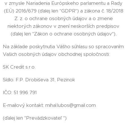
v zmysle Nariadenia Európskeho parlamentu a Rady
(EÚ) 2016/679 (ďalej len "GDPR") a zákona č. 18/2018
Z. z. o ochrane osobných údajov a o zmene
niektorých zákonov v znení neskorších predpisov
(ďalej len "Zákon o ochrane osobných údajov"),
Na základe poskytnutia Vášho súhlasu so spracovaním
Vašich osobných údajov obchodnej spoločnosti:
SK Credit s.r.o.
Sídlo: F.P. Drobiševa 31, Pezinok
IČO: 51 996 791
E-mailový kontakt: mihal.lubos@gmail.com
(ďalej len "Prevádzkovateľ ")