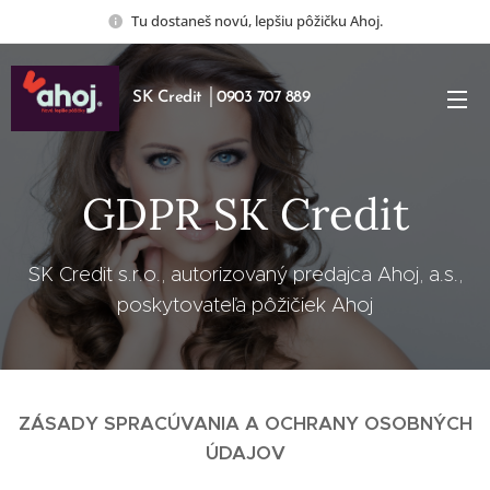
Tu dostaneš novú, lepšiu pôžičku Ahoj.
SK Credit │0903 707 889
GDPR SK Credit
SK Credit s.r.o., autorizovaný predajca Ahoj, a.s.,
poskytovateľa pôžičiek Ahoj
ZÁSADY SPRACÚVANIA A OCHRANY OSOBNÝCH
ÚDAJOV