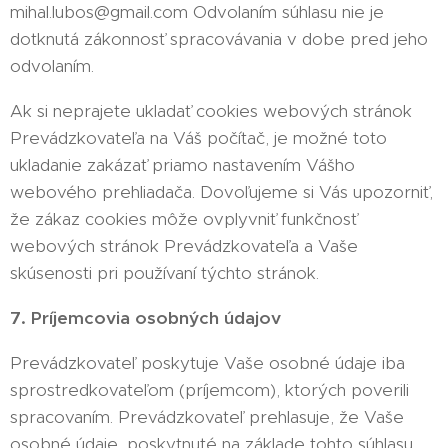
mihal.lubos@gmail.com Odvolaním súhlasu nie je
dotknutá zákonnosť spracovávania v dobe pred jeho
odvolaním.
Ak si neprajete ukladať cookies webových stránok
Prevádzkovateľa na Váš počítač, je možné toto
ukladanie zakázať priamo nastavením Vášho
webového prehliadača. Dovoľujeme si Vás upozorniť,
že zákaz cookies môže ovplyvniť funkčnosť
webových stránok Prevádzkovateľa a Vaše
skúsenosti pri používaní týchto stránok.
7. Príjemcovia osobných údajov
Prevádzkovateľ poskytuje Vaše osobné údaje iba
sprostredkovateľom (príjemcom), ktorých poverili
spracovaním. Prevádzkovateľ prehlasuje, že Vaše
osobné údaje, poskytnuté na základe tohto súhlasu,