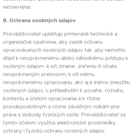
nezverejnia.
8. Ochrana osobných údajov
Prevádzkovateľ uplatňujú primerané technické a
organizačné opatrenia, aby zaistili ochranu
spracovávaných osobných údajov tak, aby nemohlo
dôjsť k neoprávnenému alebo náhodnému prístupu k
osobným údajom, k ich zmene, zničeniu či strate,
neoprávneným prenosom, k ich inému
neoprávnenému spracovaniu, ako aj k inému zneužitiu
osobných údajov, s prihliadnutím k povahe, rozsahu,
kontextu a účelom spracovania a k rôzne
pravdepodobným a rôzne závažným rizikám pre
práva a slobody fyzických osôb. Prevádzkovateľ za
týmto účelom využíva elektronické prostriedky
ochrany i fyzickú ochranu osobných údajov.