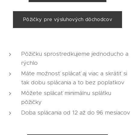
Pôžičky pre výsluhových dôchodcov
Pôžičku sprostredkujeme jednoducho a
rýchlo
Máte možnosť splácať aj viac a skrátiť si
tak dobu splácania a to bez poplatkov
Môžete splácať minimálnu splátku
pôžičky
Doba splácania od 12 až do 96 mesiacov