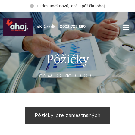
Tu dostaneš novú, lepšiu pôžičku Ahoj.
SK Credit │0903 707 889
Pôžičky
od 400 € do 10 000 €
Pôžičky pre zamestnaných