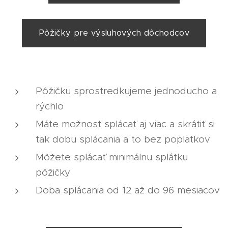
Pôžičky pre výsluhových dôchodcov
Pôžičku sprostredkujeme jednoducho a
rýchlo
Máte možnosť splácať aj viac a skrátiť si
tak dobu splácania a to bez poplatkov
Môžete splácať minimálnu splátku
pôžičky
Doba splácania od 12 až do 96 mesiacov