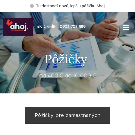
Tu dostaneš novú, lepšiu pôžičku Ahoj.
SK Credit │0903 707 889
Pôžičky
od 400 € do 10 000 €
Pôžičky pre zamestnaných