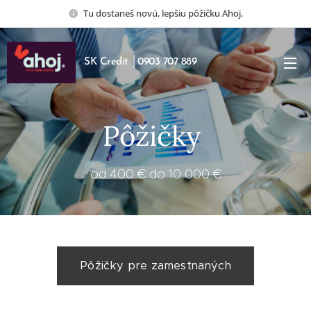
Tu dostaneš novú, lepšiu pôžičku Ahoj.
SK Credit │0903 707 889
Pôžičky
od 400 € do 10 000 €
Pôžičky pre zamestnaných