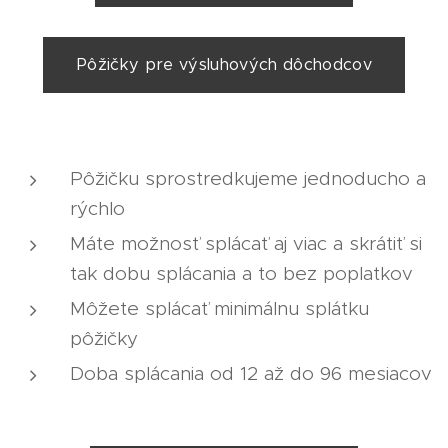
Pôžičky pre výsluhových dôchodcov
Pôžičku sprostredkujeme jednoducho a
rýchlo
Máte možnosť splácať aj viac a skrátiť si
tak dobu splácania a to bez poplatkov
Môžete splácať minimálnu splátku
pôžičky
Doba splácania od 12 až do 96 mesiacov