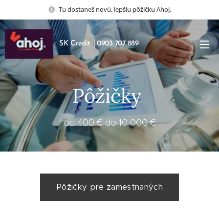
Tu dostaneš novú, lepšiu pôžičku Ahoj.
SK Credit │0903 707 889
Pôžičky
od 400 € do 10 000 €
Pôžičky pre zamestnaných