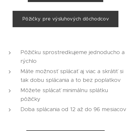
Pôžičky pre výsluhových dôchodcov
Pôžičku sprostredkujeme jednoducho a
rýchlo
Máte možnosť splácať aj viac a skrátiť si
tak dobu splácania a to bez poplatkov
Môžete splácať minimálnu splátku
pôžičky
Doba splácania od 12 až do 96 mesiacov