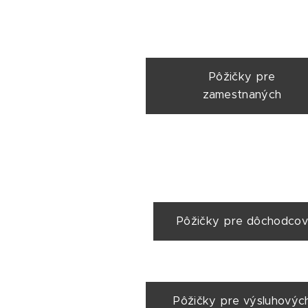
Pôžičky pre
zamestnaných
Pôžičky pre dôchodcov
Pôžičky pre výsluhovýc