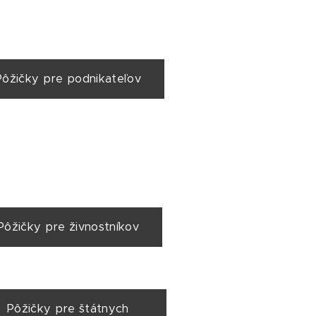
Pôžičky pre podnikateľov
Pôžičky pre živnostníkov
Pôžičky pre štátnych