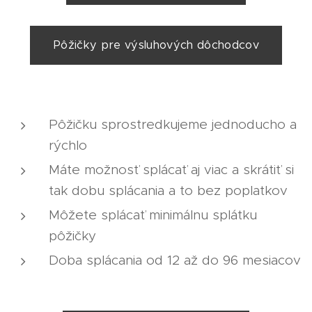
Pôžičky pre výsluhových dôchodcov
Pôžičku sprostredkujeme jednoducho a
rýchlo
Máte možnosť splácať aj viac a skrátiť si
tak dobu splácania a to bez poplatkov
Môžete splácať minimálnu splátku
pôžičky
Doba splácania od 12 až do 96 mesiacov