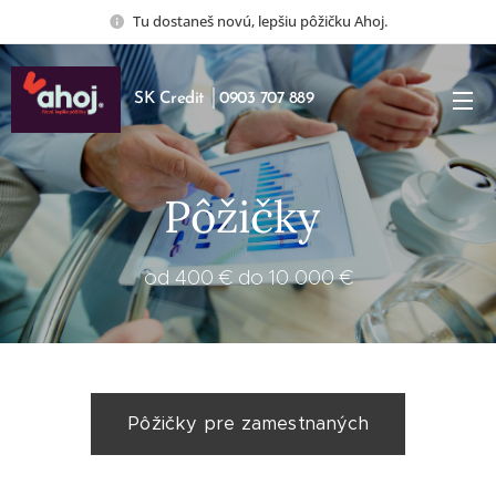
Tu dostaneš novú, lepšiu pôžičku Ahoj.
SK Credit │0903 707 889
Pôžičky
od 400 € do 10 000 €
Pôžičky pre zamestnaných