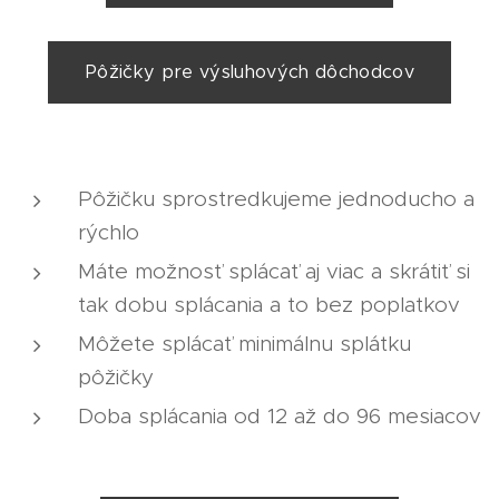
Pôžičky pre výsluhových dôchodcov
Pôžičku sprostredkujeme jednoducho a
rýchlo
Máte možnosť splácať aj viac a skrátiť si
tak dobu splácania a to bez poplatkov
Môžete splácať minimálnu splátku
pôžičky
Doba splácania od 12 až do 96 mesiacov