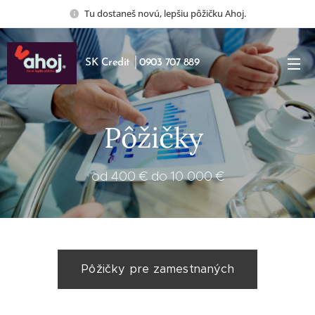
Tu dostaneš novú, lepšiu pôžičku Ahoj.
SK Credit │0903 707 889
Pôžičky
od 400 € do 10 000 €
Pôžičky pre zamestnaných