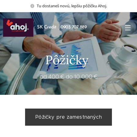
Tu dostaneš novú, lepšiu pôžičku Ahoj.
SK Credit │0903 707 889
Pôžičky
od 400 € do 10 000 €
Pôžičky pre zamestnaných