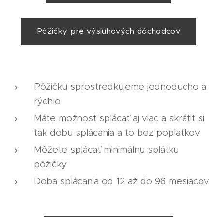
Pôžičky pre výsluhových dôchodcov
Pôžičku sprostredkujeme jednoducho a
rýchlo
Máte možnosť splácať aj viac a skrátiť si
tak dobu splácania a to bez poplatkov
Môžete splácať minimálnu splátku
pôžičky
Doba splácania od 12 až do 96 mesiacov