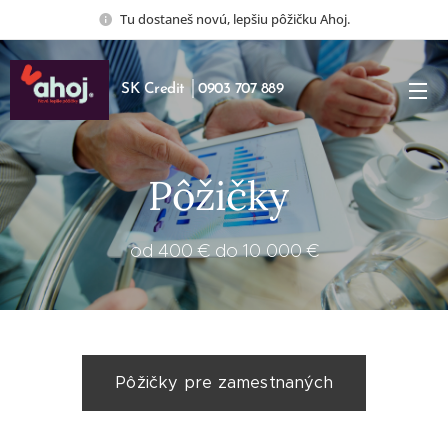
Tu dostaneš novú, lepšiu pôžičku Ahoj.
SK Credit │0903 707 889
Pôžičky
od 400 € do 10 000 €
Pôžičky pre zamestnaných