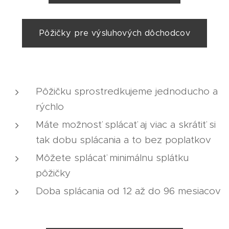
Pôžičky pre výsluhových dôchodcov
Pôžičku sprostredkujeme jednoducho a
rýchlo
Máte možnosť splácať aj viac a skrátiť si
tak dobu splácania a to bez poplatkov
Môžete splácať minimálnu splátku
pôžičky
Doba splácania od 12 až do 96 mesiacov