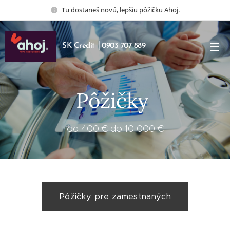
Tu dostaneš novú, lepšiu pôžičku Ahoj.
SK Credit │0903 707 889
Pôžičky
od 400 € do 10 000 €
Pôžičky pre zamestnaných