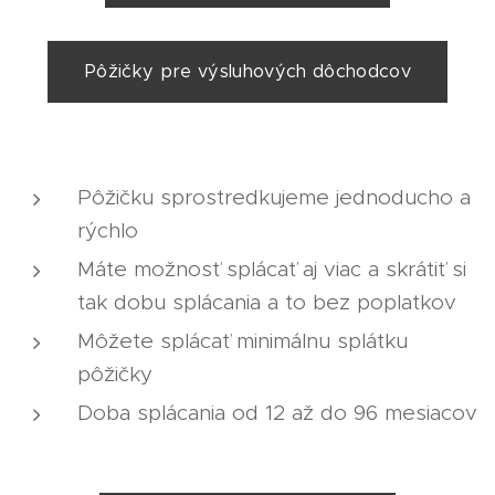
Pôžičky pre výsluhových dôchodcov
Pôžičku sprostredkujeme jednoducho a
rýchlo
Máte možnosť splácať aj viac a skrátiť si
tak dobu splácania a to bez poplatkov
Môžete splácať minimálnu splátku
pôžičky
Doba splácania od 12 až do 96 mesiacov