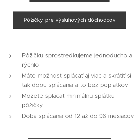
Pôžičky pre výsluhových dôchodcov
Pôžičku sprostredkujeme jednoducho a
rýchlo
Máte možnosť splácať aj viac a skrátiť si
tak dobu splácania a to bez poplatkov
Môžete splácať minimálnu splátku
pôžičky
Doba splácania od 12 až do 96 mesiacov