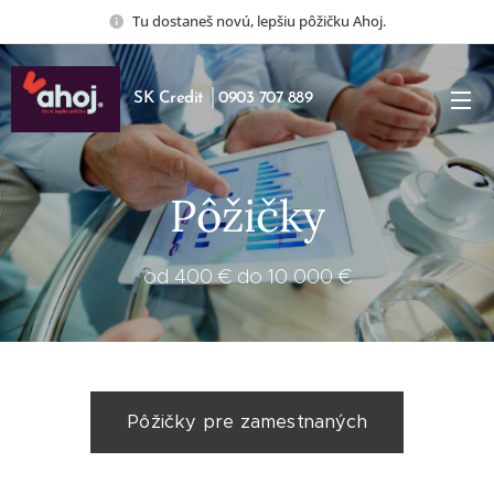
Tu dostaneš novú, lepšiu pôžičku Ahoj.
SK Credit │0903 707 889
Pôžičky
od 400 € do 10 000 €
Pôžičky pre zamestnaných